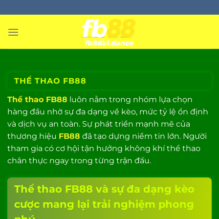
Bỏ
qua
nội
dung
THỂ THAO FB88
Thể thao FB88
luôn nằm trong nhóm lựa chọn
hàng đầu nhờ sự đa dạng về kèo, mức tỷ lệ ổn định
và dịch vụ an toàn. Sự phát triển mạnh mẽ của
thương hiệu
FB88
đã tạo dựng niềm tin lớn. Người
tham gia có cơ hội tận hưởng không khí thể thao
chân thực ngay trong từng trận đấu.
Thể thao FB88 và sự đa dạng kèo
cược mang lại trải nghiệm phong