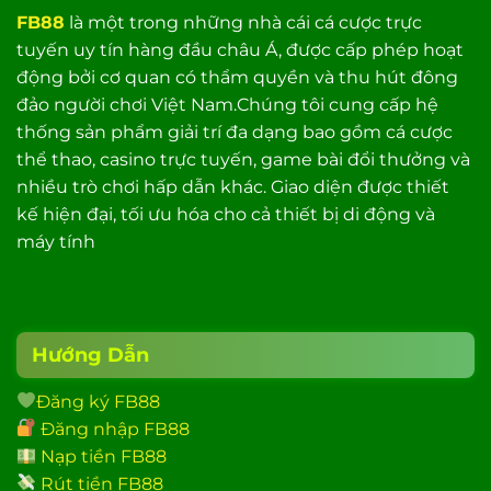
FB88
là một trong những nhà cái cá cược trực
tuyến uy tín hàng đầu châu Á, được cấp phép hoạt
động bởi cơ quan có thẩm quyền và thu hút đông
đảo người chơi Việt Nam.Chúng tôi cung cấp hệ
thống sản phẩm giải trí đa dạng bao gồm cá cược
thể thao, casino trực tuyến, game bài đổi thưởng và
nhiều trò chơi hấp dẫn khác. Giao diện được thiết
kế hiện đại, tối ưu hóa cho cả thiết bị di động và
máy tính
Hướng Dẫn
Đăng ký FB88
Đăng nhập FB88
Nạp tiền FB88
Rút tiền FB88