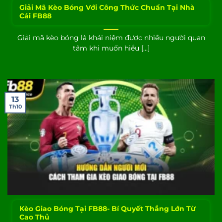
Giải Mã Kèo Bóng Với Công Thức Chuẩn Tại Nhà
Cái FB88
Giải mã kèo bóng là khái niệm được nhiều người quan
tâm khi muốn hiểu [...]
13
Th10
Kèo Giao Bóng Tại FB88- Bí Quyết Thắng Lớn Từ
Cao Thủ