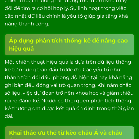
chiến thuật thường tận dụng thời điểm kèo thay
đổi để tìm ra cơ hội hợp lý. Sự linh hoạt trong việc
cập nhật dữ liệu chính là yếu tố giúp gia tăng khả
năng thành công.
Áp dụng phân tích thống kê để nâng cao
hiệu quả
Một chiến thuật hiệu quả là dựa trên dữ liệu thống
kê từ những trận đấu trước đó. Các yếu tố như
thành tích đối đầu, phong độ hiện tại hay khả năng
ghi bàn đều đóng vai trò quan trọng. Khi nắm chắc
số liệu, việc dự đoán trở nên khoa học và giảm thiểu
rủi ro đáng kể. Người có thói quen phân tích thống
kê thường đạt được kết quả ổn định trong thời gian
dài.
Khai thác ưu thế từ kèo châu Á và châu