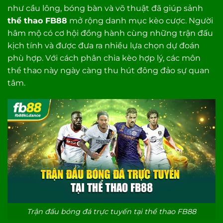
như cầu lông, bóng bàn và võ thuật đã giúp sảnh
thể thao FB88
mở rộng danh mục kèo cược. Người
hâm mộ có cơ hội đồng hành cùng những trận đấu
kịch tính và được đưa ra nhiều lựa chọn dự đoán
phù hợp. Với cách phân chia kèo hợp lý, các môn
thể thao này ngày càng thu hút đông đảo sự quan
tâm.
Trận đấu bóng đá trực tuyến tại thể thao FB88