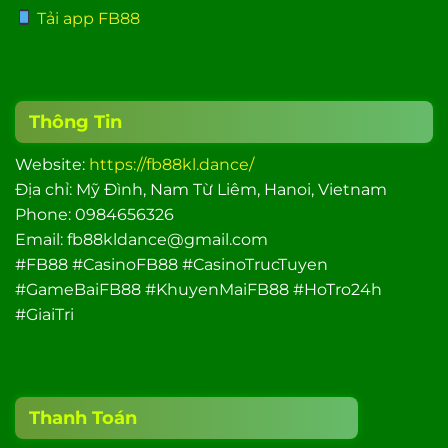
Tải app FB88
Thông Tin
Website:
https://fb88kl.dance/
Địa chỉ: Mỹ Đình, Nam Từ Liêm, Hanoi, Vietnam
Phone: 0984656326
Email: fb88kldance@gmail.com
#FB88 #CasinoFB88 #CasinoTrucTuyen
#GameBaiFB88 #KhuyenMaiFB88 #HoTro24h
#GiaiTri
Thanh Toán