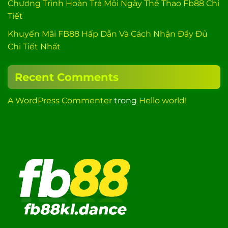
Chương Trình Hoàn Trả Mỗi Ngày Thể Thao Fb88 Chi
Tiết
Khuyến Mãi FB88 Hấp Dẫn Và Cách Nhận Đầy Đủ
Chi Tiết Nhất
Recent Comments
A WordPress Commenter
trong
Hello world!