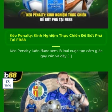
Kèo Penalty: Kinh Nghiệm Thực Chiến Để Bứt Phá
Tại FB88
Kèo Penalty luôn được xem là loại cược tạo cảm giác
gay cấn và đầy [...]
13
Th10