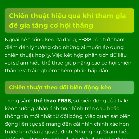
Chiến thuật hiệu quả khi tham gia
để gia tăng cơ hội thắng
Ngoài hệ thống kèo đa dạng, FB88 còn trở thành
điểm đến lý tưởng cho những ai muốn áp dụng
chiến thuật hợp lý. Việc kết hợp phân tích dữ liệu
với sự am hiểu thể thao giúp nâng cao cơ hội chiến
thắng và trải nghiệm thêm phần hấp dẫn.
Chiến thuật theo dõi biến động kèo
Trong sảnh
thể thao FB88
, sự biến động của tỷ lệ
kèo thường phản ánh tình hình trận đấu hoặc
thông tin mới nhất từ đội bóng. Việc quan sát biến
động liên tục sẽ mang đến cái nhìn chính xác hơn
trước khi đưa ra quyết định. Những người am hiểu