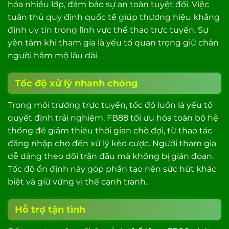
hóa nhiều lớp, đảm bảo sự an toàn tuyệt đối. Việc
tuân thủ quy định quốc tế giúp thương hiệu khẳng
định uy tín trong lĩnh vực thể thao trực tuyến. Sự
yên tâm khi tham gia là yếu tố quan trọng giữ chân
người hâm mộ lâu dài.
Tốc độ xử lý nhanh chóng
Trong môi trường trực tuyến, tốc độ luôn là yếu tố
quyết định trải nghiệm. FB88 tối ưu hóa toàn bộ hệ
thống để giảm thiểu thời gian chờ đợi, từ thao tác
đăng nhập cho đến xử lý kèo cược. Người tham gia
dễ dàng theo dõi trận đấu mà không bị gián đoạn.
Tốc độ ổn định này góp phần tạo nên sức hút khác
biệt và giữ vững vị thế cạnh tranh.
Hỗ trợ tận tình