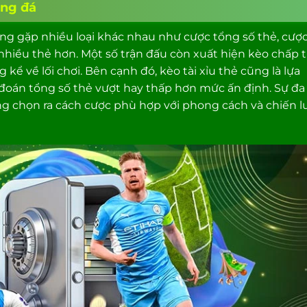
óng đá
ng gặp nhiều loại khác nhau như cược tổng số thẻ, cượ
nhiều thẻ hơn. Một số trận đấu còn xuất hiện kèo chấp 
 kể về lối chơi. Bên cạnh đó, kèo tài xỉu thẻ cũng là lựa
đoán tổng số thẻ vượt hay thấp hơn mức ấn định. Sự đa
g chọn ra cách cược phù hợp với phong cách và chiến l