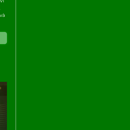
Vì
.
 và