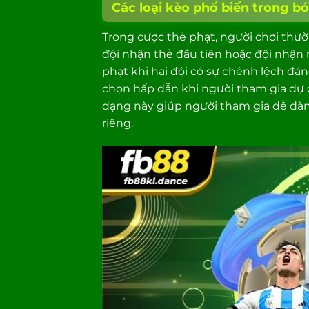
Các loại kèo phổ biến trong b
Trong cược thẻ phạt, người chơi thườ
đội nhận thẻ đầu tiên hoặc đội nhận 
phạt khi hai đội có sự chênh lệch đáng
chọn hấp dẫn khi người tham gia dự 
dạng này giúp người tham gia dễ dàn
riêng.