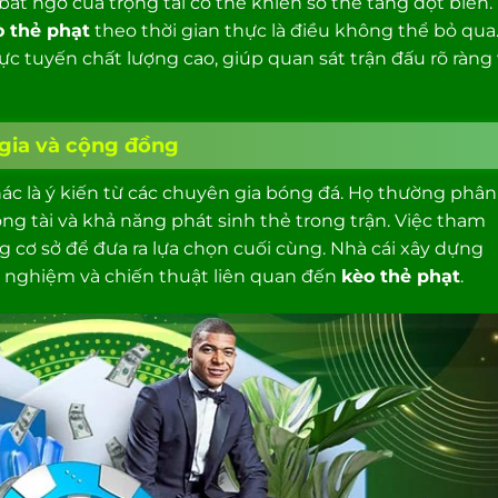
t ngờ của trọng tài có thể khiến số thẻ tăng đột biến. 
o thẻ phạt
theo thời gian thực là điều không thể bỏ qua
 tuyến chất lượng cao, giúp quan sát trận đấu rõ ràng
 gia và cộng đồng
c là ý kiến từ các chuyên gia bóng đá. Họ thường phân
rọng tài và khả năng phát sinh thẻ trong trận. Việc tham
 cơ sở để đưa ra lựa chọn cuối cùng. Nhà cái xây dựng
h nghiệm và chiến thuật liên quan đến
kèo thẻ phạt
.