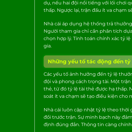
dụ, nếu hai đội nổi tiếng với lối chơi 
thấp. Ngược lại, trận đấu ít va chạm 
Nhà cái áp dụng hệ thống trả thưởng 
Người tham gia chỉ cần phân tích dựa 
chọn hợp lý. Tính toán chính xác tỷ l
gia.
Những yếu tố tác động đến tỷ 
Các yếu tố ảnh hưởng đến tỷ lệ thư
đội và phong cách trọng tài. Một tr
thẻ, từ đó tỷ lệ tài thẻ được hạ thấp.
soát ít va chạm sẽ tạo điều kiện cho
Nhà cái luôn cập nhật tỷ lệ theo thời
đổi trước trận. Sự minh bạch này đảm
định đúng đắn. Thông tin càng chính 