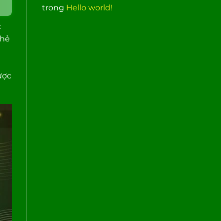
trong
Hello world!
c
thẻ
ược