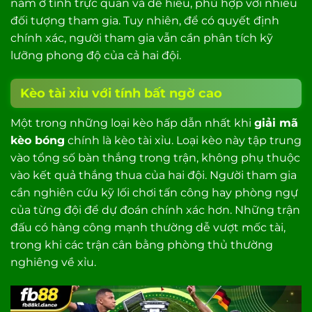
nằm ở tính trực quan và dễ hiểu, phù hợp với nhiều
đối tượng tham gia. Tuy nhiên, để có quyết định
chính xác, người tham gia vẫn cần phân tích kỹ
lưỡng phong độ của cả hai đội.
Kèo tài xỉu với tính bất ngờ cao
Một trong những loại kèo hấp dẫn nhất khi
giải mã
kèo bóng
chính là kèo tài xỉu. Loại kèo này tập trung
vào tổng số bàn thắng trong trận, không phụ thuộc
vào kết quả thắng thua của hai đội. Người tham gia
cần nghiên cứu kỹ lối chơi tấn công hay phòng ngự
của từng đội để dự đoán chính xác hơn. Những trận
đấu có hàng công mạnh thường dễ vượt mốc tài,
trong khi các trận cân bằng phòng thủ thường
nghiêng về xỉu.