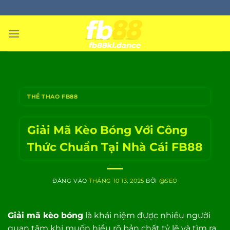
Bỏ
qua
nội
dung
THỂ THAO FB88
Giải Mã Kèo Bóng Với Công
Thức Chuẩn Tại Nhà Cái FB88
ĐĂNG VÀO
THÁNG 10 13, 2025
BỞI
@SEO
Giải mã kèo bóng
là khái niệm được nhiều người
quan tâm khi muốn hiểu rõ bản chất tỷ lệ và tìm ra