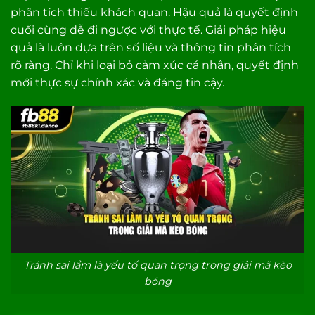
phân tích thiếu khách quan. Hậu quả là quyết định
cuối cùng dễ đi ngược với thực tế. Giải pháp hiệu
quả là luôn dựa trên số liệu và thông tin phân tích
rõ ràng. Chỉ khi loại bỏ cảm xúc cá nhân, quyết định
mới thực sự chính xác và đáng tin cậy.
Tránh sai lầm là yếu tố quan trọng trong giải mã kèo
bóng