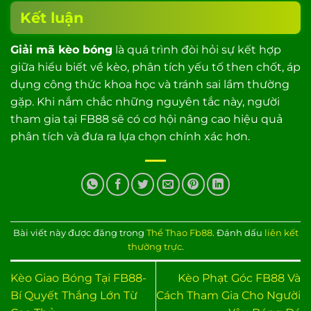
Kết luận
Giải mã kèo bóng
là quá trình đòi hỏi sự kết hợp
giữa hiểu biết về kèo, phân tích yếu tố then chốt, áp
dụng công thức khoa học và tránh sai lầm thường
gặp. Khi nắm chắc những nguyên tắc này, người
tham gia tại FB88 sẽ có cơ hội nâng cao hiệu quả
phân tích và đưa ra lựa chọn chính xác hơn.
Bài viết này được đăng trong
Thể Thao Fb88
. Đánh dấu
liên kết
thường trực
.
Kèo Giao Bóng Tại FB88-
Kèo Phạt Góc FB88 Và
Bí Quyết Thắng Lớn Từ
Cách Tham Gia Cho Người