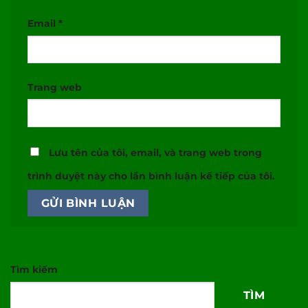
Email
*
Trang web
Lưu tên của tôi, email, và trang web trong
trình duyệt này cho lần bình luận kế tiếp của tôi.
Tìm kiếm
TÌM