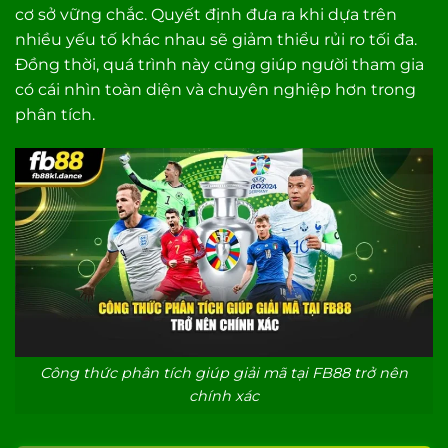
cơ sở vững chắc. Quyết định đưa ra khi dựa trên
nhiều yếu tố khác nhau sẽ giảm thiểu rủi ro tối đa.
Đồng thời, quá trình này cũng giúp người tham gia
có cái nhìn toàn diện và chuyên nghiệp hơn trong
phân tích.
Công thức phân tích giúp giải mã tại FB88 trở nên
chính xác