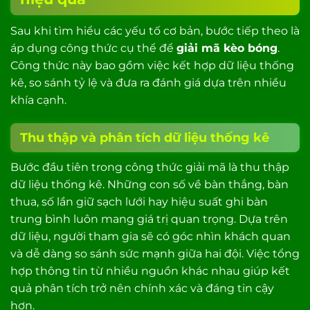
Sau khi tìm hiểu các yếu tố cơ bản, bước tiếp theo là
áp dụng công thức cụ thể để
giải mã kèo bóng
.
Công thức này bao gồm việc kết hợp dữ liệu thống
kê, so sánh tỷ lệ và đưa ra đánh giá dựa trên nhiều
khía cạnh.
Thu thập và phân tích dữ liệu thống kê
Bước đầu tiên trong công thức giải mã là thu thập
dữ liệu thống kê. Những con số về bàn thắng, bàn
thua, số lần giữ sạch lưới hay hiệu suất ghi bàn
trung bình luôn mang giá trị quan trọng. Dựa trên
dữ liệu, người tham gia sẽ có góc nhìn khách quan
và dễ dàng so sánh sức mạnh giữa hai đội. Việc tổng
hợp thông tin từ nhiều nguồn khác nhau giúp kết
quả phân tích trở nên chính xác và đáng tin cậy
hơn.