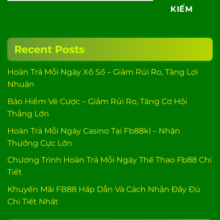
KIẾM
Recent Posts
Hoàn Trả Mỗi Ngày Xổ Số – Giảm Rủi Ro, Tăng Lợi
Nhuận
Bảo Hiểm Vé Cược – Giảm Rủi Ro, Tăng Cơ Hội
Thắng Lớn
Hoàn Trả Mỗi Ngày Casino Tại Fb88kl – Nhận
Thưởng Cực Lớn
Chương Trình Hoàn Trả Mỗi Ngày Thể Thao Fb88 Chi
Tiết
Khuyến Mãi FB88 Hấp Dẫn Và Cách Nhận Đầy Đủ
Chi Tiết Nhất