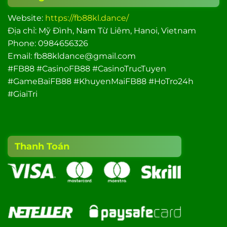
Website:
https://fb88kl.dance/
Địa chỉ: Mỹ Đình, Nam Từ Liêm, Hanoi, Vietnam
Phone: 0984656326
Email: fb88kldance@gmail.com
#FB88 #CasinoFB88 #CasinoTrucTuyen
#GameBaiFB88 #KhuyenMaiFB88 #HoTro24h
#GiaiTri
Thanh Toán