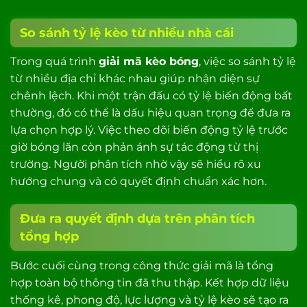
So sánh tỷ lệ kèo từ nhiều nhà cái
Trong quá trình
giải mã kèo bóng
, việc so sánh tỷ lệ
từ nhiều địa chỉ khác nhau giúp nhận diện sự
chênh lệch. Khi một trận đấu có tỷ lệ biến động bất
thường, đó có thể là dấu hiệu quan trọng để đưa ra
lựa chọn hợp lý. Việc theo dõi biến động tỷ lệ trước
giờ bóng lăn còn phản ánh sự tác động từ thị
trường. Người phân tích nhờ vậy sẽ hiểu rõ xu
hướng chung và có quyết định chuẩn xác hơn.
Đưa ra quyết định dựa trên phân tích
tổng hợp
Bước cuối cùng trong công thức giải mã là tổng
hợp toàn bộ thông tin đã thu thập. Kết hợp dữ liệu
thống kê, phong độ, lực lượng và tỷ lệ kèo sẽ tạo ra